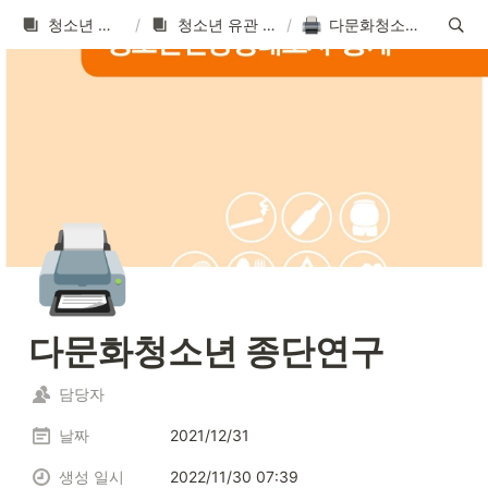
청소년 통계 간행물
/
청소년 유관 기관 간행물
/
다문화청소년 종단연구
🖨️
다문화청소년 종단연구
담당자
날짜
2021/12/31
생성 일시
2022/11/30 07:39