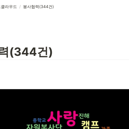
드클라우드
/
봉사협력(344건)
(344건)